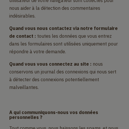
utilisateur de votre navigateur sont collectés pour
nous aider à la détection des commentaires
indésirables.
Quand vous nous contactez via notre formulaire
de contact :
toutes les données que vous entrez
dans les formulaires sont utilisées uniquement pour
répondre à votre demande.
Quand vous vous connectez au site :
nous
conservons un journal des connexions qui nous sert
à détecter des connexions potentiellement
malveillantes.
A qui communiquons-nous vos données
personnelles ?
Tout comme vous, nous haïssons les spams, et nous