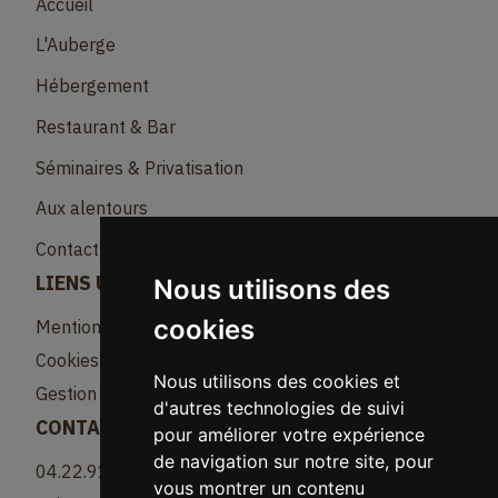
Accueil
L'Auberge
Hébergement
Restaurant & Bar
Séminaires & Privatisation
Aux alentours
Contact
LIENS UTILES
Nous utilisons des
cookies
Mentions légales
Cookies
Nous utilisons des cookies et
Gestion des cookies
d'autres technologies de suivi
CONTACT
pour améliorer votre expérience
de navigation sur notre site, pour
04.22.91.82.81
vous montrer un contenu